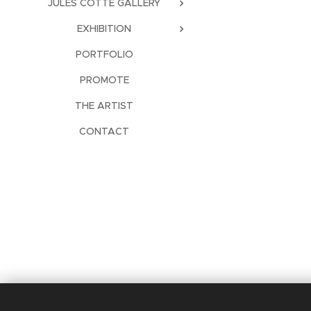
JULES COTTE GALLERY
EXHIBITION
PORTFOLIO
PROMOTE
THE ARTIST
CONTACT
Languages