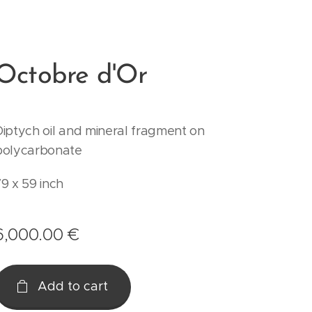
Octobre d'Or
Diptych oil and mineral fragment on
polycarbonate
79 x 59 inch
6,000.00
€
Add to cart