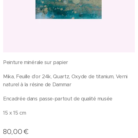
Peinture minérale sur papier
Mika, Feuille d'or 24k, Quartz, Oxyde de titanium, Verni
naturel à la résine de Dammar
Encadrée dans passe-partout de qualité musée
15 x 15 cm
80,00
€